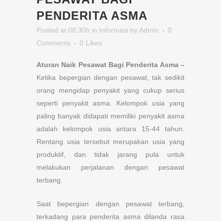
PENDERITA ASMA
Posted at 08:30h
in
Informasi
by
Admin
0
Comments
0
Likes
Aturan Naik Pesawat Bagi Penderita Asma –
Ketika bepergian dengan pesawat, tak sedikit
orang mengidap penyakit yang cukup serius
seperti penyakit asma. Kelompok usia yang
paling banyak didapati memiliki penyakit asma
adalah kelompok usia antara 15-44 tahun.
Rentang usia tersebut merupakan usia yang
produktif, dan tidak jarang pula untuk
melakukan perjalanan dengan pesawat
terbang.
Saat bepergian dengan pesawat terbang,
terkadang para penderita asma dilanda rasa