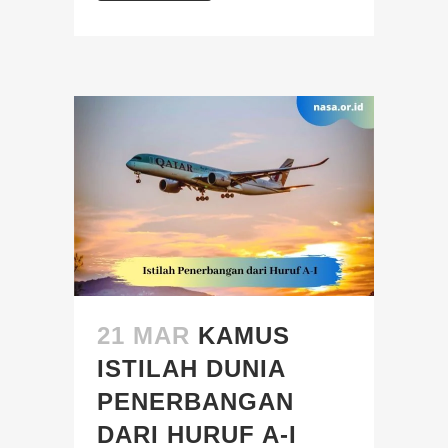
21 MAR
KAMUS
ISTILAH DUNIA
PENERBANGAN
DARI HURUF A-I