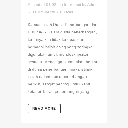
Posted at 01:02h
in
Informasi
by
Admin
0 Comments
0
Likes
Kamus Istilah Dunia Penerbangan dari
Huruf A-I - Dalam dunia penerbangan,
tentunya kita tidak terlepas dari
berbagai istilah asing yang seringkali
digunakan untuk mendeskripsikan
sesuatu. Mengingat kamu akan berkarir
di dunia penerbangan, maka istilah-
istilah dalam dunia penerbangan
berikut, sangat penting untuk kamu
ketahui: Istilah penerbangan yang...
READ MORE