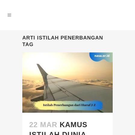
ARTI ISTILAH PENERBANGAN
TAG
22 MAR
KAMUS
ISTILAH DUNIA