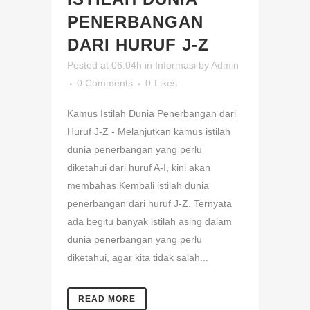
PENERBANGAN
DARI HURUF J-Z
Posted at 06:04h
in
Informasi
by
Admin
0 Comments
0
Likes
Kamus Istilah Dunia Penerbangan dari
Huruf J-Z - Melanjutkan kamus istilah
dunia penerbangan yang perlu
diketahui dari huruf A-I, kini akan
membahas Kembali istilah dunia
penerbangan dari huruf J-Z. Ternyata
ada begitu banyak istilah asing dalam
dunia penerbangan yang perlu
diketahui, agar kita tidak salah...
READ MORE