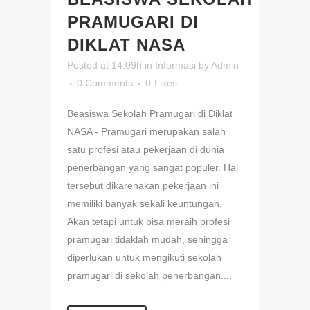
PRAMUGARI DI
DIKLAT NASA
Posted at 14:09h
in
Informasi
by
Admin
0 Comments
0
Likes
Beasiswa Sekolah Pramugari di Diklat
NASA - Pramugari merupakan salah
satu profesi atau pekerjaan di dunia
penerbangan yang sangat populer. Hal
tersebut dikarenakan pekerjaan ini
memiliki banyak sekali keuntungan.
Akan tetapi untuk bisa meraih profesi
pramugari tidaklah mudah, sehingga
diperlukan untuk mengikuti sekolah
pramugari di sekolah penerbangan....