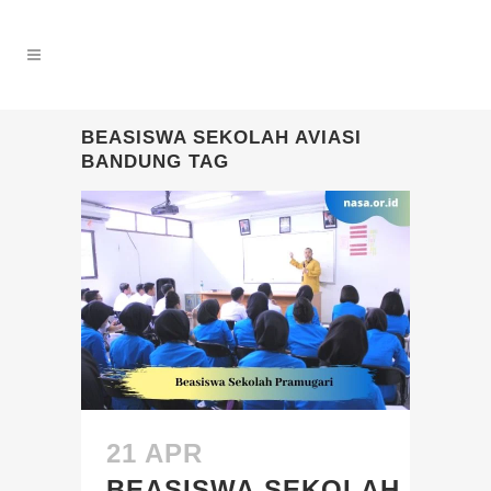
BEASISWA SEKOLAH AVIASI
BANDUNG TAG
21 APR
BEASISWA SEKOLAH