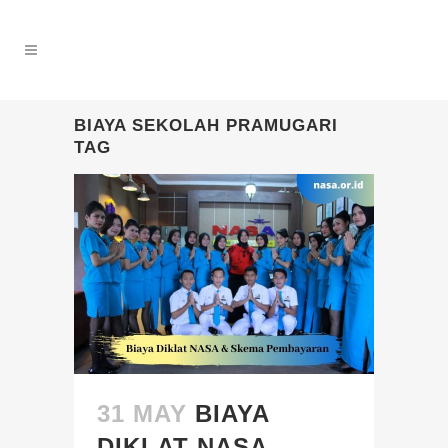
BIAYA SEKOLAH PRAMUGARI
TAG
31 MAY
BIAYA
DIKLAT NASA