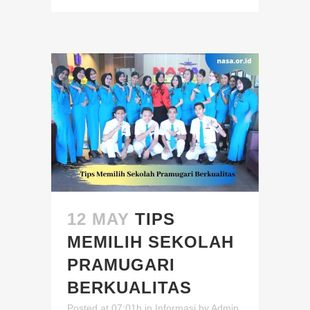
12 MAY
TIPS
MEMILIH SEKOLAH
PRAMUGARI
BERKUALITAS
Posted at 07:01h
in
Informasi
by
Admin