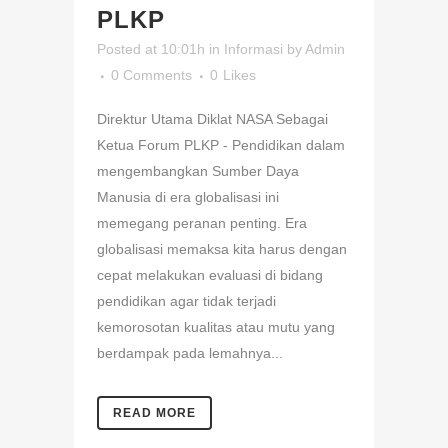
PLKP
Posted at 10:01h
in
Informasi
by
Admin
0 Comments
0
Likes
Direktur Utama Diklat NASA Sebagai
Ketua Forum PLKP - Pendidikan dalam
mengembangkan Sumber Daya
Manusia di era globalisasi ini
memegang peranan penting. Era
globalisasi memaksa kita harus dengan
cepat melakukan evaluasi di bidang
pendidikan agar tidak terjadi
kemorosotan kualitas atau mutu yang
berdampak pada lemahnya...
READ MORE