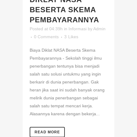
BESERTA SKEMA
PEMBAYARANNYA
Posted at 04:39h
in
Informasi
by
Admin
0 Comments
3
Likes
Biaya Diklat NASA Beserta Skema
Pembayarannya - Sekolah tinggi ilmu
penerbangan tentunya bisa menjadi
salah satu solusi untukmu yang ingin
berkarir di dunia penerbangan. Gak
heran jika saat ini sudah banyak orang
melirik dunia penerbangan sebagai
salah satu tempat mencari kerja.
Alasannya karena dengan bekerja...
READ MORE