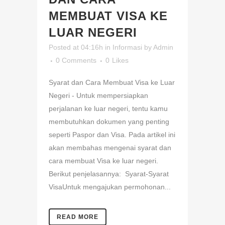
MEMBUAT VISA KE
LUAR NEGERI
Posted at 04:16h
in
Informasi
by
Admin
0 Comments
0
Likes
Syarat dan Cara Membuat Visa ke Luar
Negeri - Untuk mempersiapkan
perjalanan ke luar negeri, tentu kamu
membutuhkan dokumen yang penting
seperti Paspor dan Visa. Pada artikel ini
akan membahas mengenai syarat dan
cara membuat Visa ke luar negeri.
Berikut penjelasannya: Syarat-Syarat
VisaUntuk mengajukan permohonan...
READ MORE