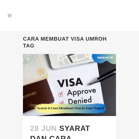
CARA MEMBUAT VISA UMROH
TAG
28 JUN
SYARAT
DAN CARA