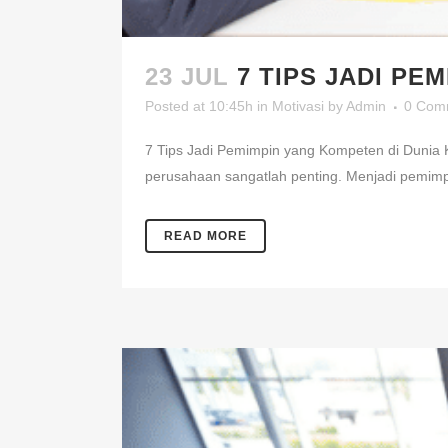
23 JUL
7 TIPS JADI PE
Posted at 10:45h
in
Motivasi
by
Admin
0 Com
7 Tips Jadi Pemimpin yang Kompeten di Dunia 
perusahaan sangatlah penting. Menjadi pemimpi
READ MORE