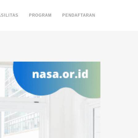
ASILITAS
PROGRAM
PENDAFTARAN