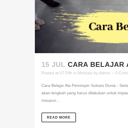
15 JUL
CARA BELAJAR 
Posted at 07:59h
in
Motivasi
by
Admin
0 Com
Cara Belajar Ala Pemimpin Sukses Dunia - Seti
akan lengkah yang harus dilakukan untuk impi
maupun...
READ MORE