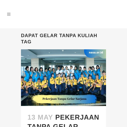
DAPAT GELAR TANPA KULIAH
TAG
13 MAY
PEKERJAAN
TANPA GELAR