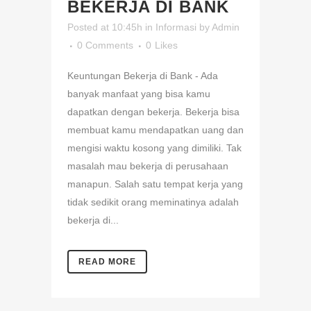
BEKERJA DI BANK
Posted at 10:45h
in
Informasi
by
Admin
0 Comments
0
Likes
Keuntungan Bekerja di Bank - Ada
banyak manfaat yang bisa kamu
dapatkan dengan bekerja. Bekerja bisa
membuat kamu mendapatkan uang dan
mengisi waktu kosong yang dimiliki. Tak
masalah mau bekerja di perusahaan
manapun. Salah satu tempat kerja yang
tidak sedikit orang meminatinya adalah
bekerja di...
READ MORE