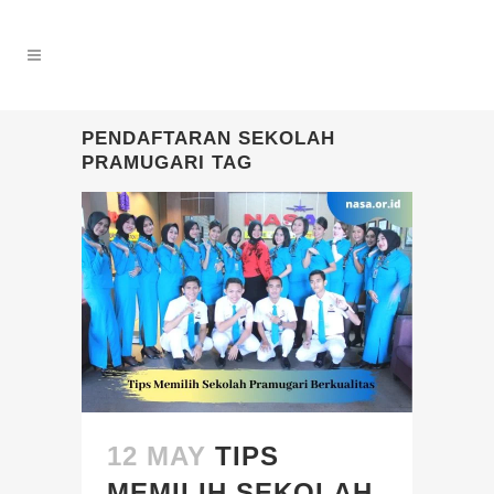
PENDAFTARAN SEKOLAH
PRAMUGARI TAG
12 MAY
TIPS
MEMILIH SEKOLAH