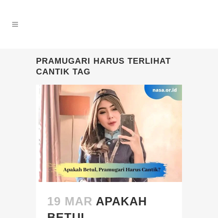
PRAMUGARI HARUS TERLIHAT
CANTIK TAG
19 MAR
APAKAH
BETUL,