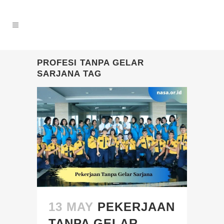
PROFESI TANPA GELAR
SARJANA TAG
13 MAY
PEKERJAAN
TANPA GELAR