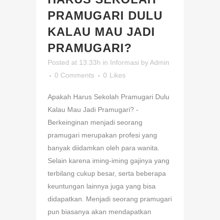
PRAMUGARI DULU
KALAU MAU JADI
PRAMUGARI?
Posted at 13:33h
in
Informasi
by
Admin
0 Comments
0
Likes
Apakah Harus Sekolah Pramugari Dulu
Kalau Mau Jadi Pramugari? -
Berkeinginan menjadi seorang
pramugari merupakan profesi yang
banyak diidamkan oleh para wanita.
Selain karena iming-iming gajinya yang
terbilang cukup besar, serta beberapa
keuntungan lainnya juga yang bisa
didapatkan. Menjadi seorang pramugari
pun biasanya akan mendapatkan