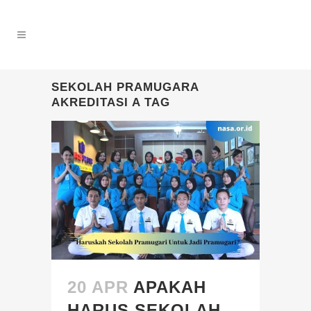
SEKOLAH PRAMUGARA
AKREDITASI A TAG
20 APR
APAKAH
HARUS SEKOLAH