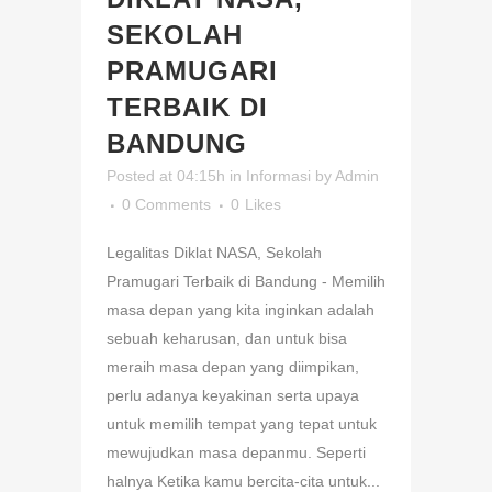
SEKOLAH
PRAMUGARI
TERBAIK DI
BANDUNG
Posted at 04:15h
in
Informasi
by
Admin
0 Comments
0
Likes
Legalitas Diklat NASA, Sekolah
Pramugari Terbaik di Bandung - Memilih
masa depan yang kita inginkan adalah
sebuah keharusan, dan untuk bisa
meraih masa depan yang diimpikan,
perlu adanya keyakinan serta upaya
untuk memilih tempat yang tepat untuk
mewujudkan masa depanmu. Seperti
halnya Ketika kamu bercita-cita untuk...