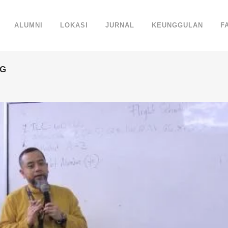
ALUMNI
LOKASI
JURNAL
KEUNGGULAN
F
AG