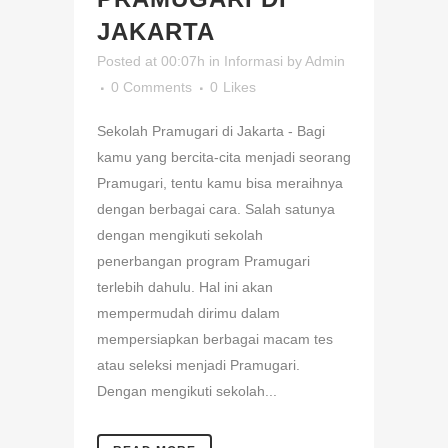
JAKARTA
Posted at 00:07h
in
Informasi
by
Admin
0 Comments
0
Likes
Sekolah Pramugari di Jakarta - Bagi
kamu yang bercita-cita menjadi seorang
Pramugari, tentu kamu bisa meraihnya
dengan berbagai cara. Salah satunya
dengan mengikuti sekolah
penerbangan program Pramugari
terlebih dahulu. Hal ini akan
mempermudah dirimu dalam
mempersiapkan berbagai macam tes
atau seleksi menjadi Pramugari.
Dengan mengikuti sekolah...