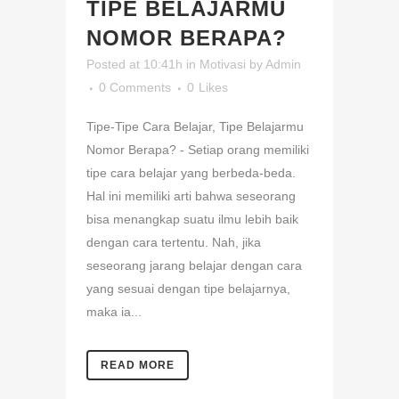
TIPE BELAJARMU
NOMOR BERAPA?
Posted at 10:41h
in
Motivasi
by
Admin
0 Comments
0
Likes
Tipe-Tipe Cara Belajar, Tipe Belajarmu
Nomor Berapa? - Setiap orang memiliki
tipe cara belajar yang berbeda-beda.
Hal ini memiliki arti bahwa seseorang
bisa menangkap suatu ilmu lebih baik
dengan cara tertentu. Nah, jika
seseorang jarang belajar dengan cara
yang sesuai dengan tipe belajarnya,
maka ia...
READ MORE