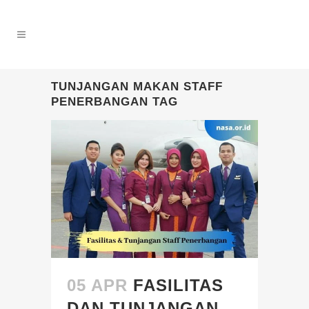
TUNJANGAN MAKAN STAFF
PENERBANGAN TAG
05 APR
FASILITAS
DAN TUNJANGAN