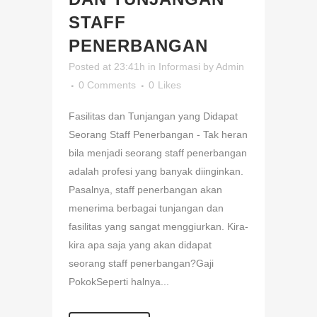
STAFF
PENERBANGAN
Posted at 23:41h
in
Informasi
by
Admin
0 Comments
0
Likes
Fasilitas dan Tunjangan yang Didapat
Seorang Staff Penerbangan - Tak heran
bila menjadi seorang staff penerbangan
adalah profesi yang banyak diinginkan.
Pasalnya, staff penerbangan akan
menerima berbagai tunjangan dan
fasilitas yang sangat menggiurkan. Kira-
kira apa saja yang akan didapat
seorang staff penerbangan?Gaji
PokokSeperti halnya...