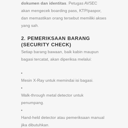
dokumen dan identitas
. Petugas AVSEC
akan mengecek boarding pass, KTP/paspor,
dan memastikan orang tersebut memiliki akses
yang sah.
2.
PEMERIKSAAN BARANG
(SECURITY CHECK)
Setiap barang bawaan, baik kabin maupun
bagasi tercatat, akan diperiksa melalui:
Mesin X-Ray untuk memindai isi bagasi.
Walk-through metal detector untuk
penumpang.
Hand-held detector atau pemeriksaan manual
jika dibutuhkan.