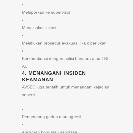
Melaporkan ke supervisor
Mengisolasi lokasi
Melakukan prosedur evakuasi jika diperlukan
Berkoordinasi dengan polisi bandara atau TNI
AU
4.
MENANGANI INSIDEN
KEAMANAN
AVSEC juga terlatih untuk menangani kejadian
seperti:
Penumpang gaduh atau agresif
Ancaman bom atau sabotase