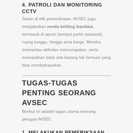
4.
PATROLI DAN MONITORING
CCTV
Selain di titik pemeriksaan, AVSEC juga
menjalankan
ronda keliling bandara
,
termasuk di apron (tempat parkir pesawat),
ruang tunggu, hingga area kargo. Mereka
memantau aktivitas mencurigakan, serta
memastikan tidak ada barang tak bertuan yang
bisa membahayakan.
TUGAS-TUGAS
PENTING SEORANG
AVSEC
Berikut ini adalah tugas utama seorang
petugas AVSEC:
1.
MELAKUKAN PEMERIKSAAN