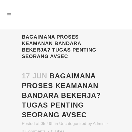
BAGAIMANA PROSES
KEAMANAN BANDARA
BEKERJA? TUGAS PENTING
SEORANG AVSEC
17 JUN
BAGAIMANA
PROSES KEAMANAN
BANDARA BEKERJA?
TUGAS PENTING
SEORANG AVSEC
Posted at 05:49h
in
Uncategorized
by
Admin
0 Comments
0
Likes