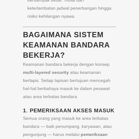
berdampak besar: mulai dari
keterlambatan jadwal penerbangan hingga
risiko kehilangan nyawa.
BAGAIMANA SISTEM
KEAMANAN BANDARA
BEKERJA?
Keamanan bandara bekerja dengan konsep
multi-layered security
atau keamanan
berlapis. Setiap lapisan bertujuan mencegah
hal-hal berbahaya masuk ke dalam pesawat
atau area terbatas bandara.
1.
PEMERIKSAAN AKSES MASUK
Semua orang yang masuk ke area terbatas
bandara — baik penumpang, karyawan, atau
pengunjung — harus melalui
pemeriksaan