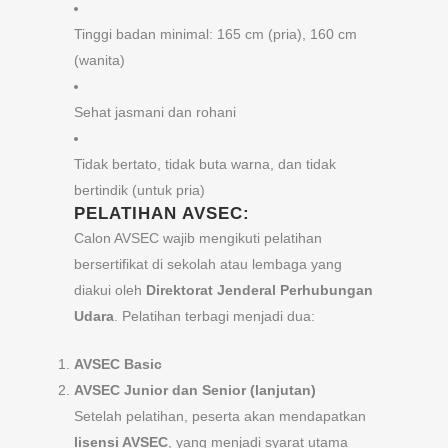
Tinggi badan minimal: 165 cm (pria), 160 cm
(wanita)
Sehat jasmani dan rohani
Tidak bertato, tidak buta warna, dan tidak
bertindik (untuk pria)
PELATIHAN AVSEC:
Calon AVSEC wajib mengikuti pelatihan
bersertifikat di sekolah atau lembaga yang
diakui oleh
Direktorat Jenderal Perhubungan
Udara
. Pelatihan terbagi menjadi dua:
AVSEC Basic
AVSEC Junior dan Senior (lanjutan)
Setelah pelatihan, peserta akan mendapatkan
lisensi AVSEC
, yang menjadi syarat utama