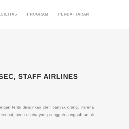
ASILITAS
PROGRAM
PENDAFTARAN
EC, STAFF AIRLINES
bangan tentu diinginkan oleh banyak orang. Karena
 tersebut, perlu usaha yang sungguh-sungguh untuk