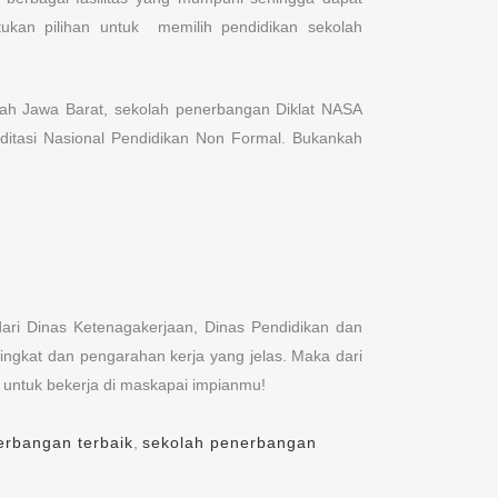
kan pilihan untuk memilih pendidikan sekolah
ayah Jawa Barat, sekolah penerbangan Diklat NASA
editasi Nasional Pendidikan Non Formal. Bukankah
 dari Dinas Ketenagakerjaan, Dinas Pendidikan dan
ingkat dan pengarahan kerja yang jelas. Maka dari
 untuk bekerja di maskapai impianmu!
erbangan terbaik
,
sekolah penerbangan