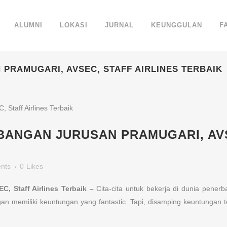
ALUMNI
LOKASI
JURNAL
KEUNGGULAN
F
PRAMUGARI, AVSEC, STAFF AIRLINES TERBAIK
ANGAN JURUSAN PRAMUGARI, AVS
nts
0
Likes
, Staff Airlines Terbaik –
Cita-cita untuk bekerja di dunia pener
an memiliki keuntungan yang fantastic. Tapi, disamping keuntungan