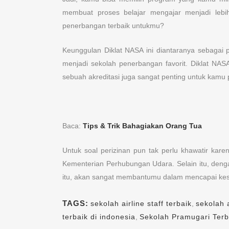
membuat proses belajar mengajar menjadi leb
penerbangan terbaik untukmu?
Keunggulan Diklat NASA ini diantaranya sebagai 
menjadi sekolah penerbangan favorit. Diklat NAS
sebuah akreditasi juga sangat penting untuk ka
Baca:
Tips & Trik Bahagiakan Orang Tua
Untuk soal perizinan pun tak perlu khawatir kare
Kementerian Perhubungan Udara. Selain itu, denga
itu, akan sangat membantumu dalam mencapai kesuk
TAGS:
sekolah airline staff terbaik
,
sekolah 
terbaik di indonesia
,
Sekolah Pramugari Terb