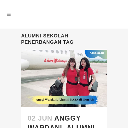
ALUMNI SEKOLAH
PENERBANGAN TAG
02 JUN
ANGGY
WARDANI, ALUMNI