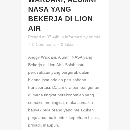
NASA YANG
BEKERJA DI LION
AIR
Posted at 07:44h
in
Informasi
by
Admin
0 Comments
0
Likes
Anggy Wardani, Alumni NASA yang
Bekerja di Lion Air - Salah satu
perusahaan yang bergerak dalam
bidang jasa adalah perusahaan
transportasi. Dalam era pembangunan
di mana tingkat perekonomian yang
semakin meningkat, maka semakin
banyak pula orang yang melakukan
perjalanan baik untuk keperluan bisnis,
pribadi, maupun...