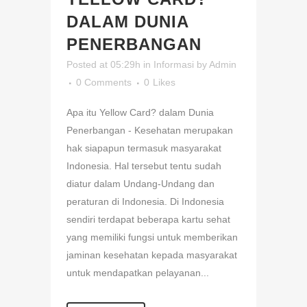
DALAM DUNIA
PENERBANGAN
Posted at 05:29h
in
Informasi
by
Admin
0 Comments
0
Likes
Apa itu Yellow Card? dalam Dunia
Penerbangan - Kesehatan merupakan
hak siapapun termasuk masyarakat
Indonesia. Hal tersebut tentu sudah
diatur dalam Undang-Undang dan
peraturan di Indonesia. Di Indonesia
sendiri terdapat beberapa kartu sehat
yang memiliki fungsi untuk memberikan
jaminan kesehatan kepada masyarakat
untuk mendapatkan pelayanan...