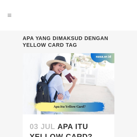
APA YANG DIMAKSUD DENGAN
YELLOW CARD TAG
03 JUL
APA ITU
YELLOW CARD?