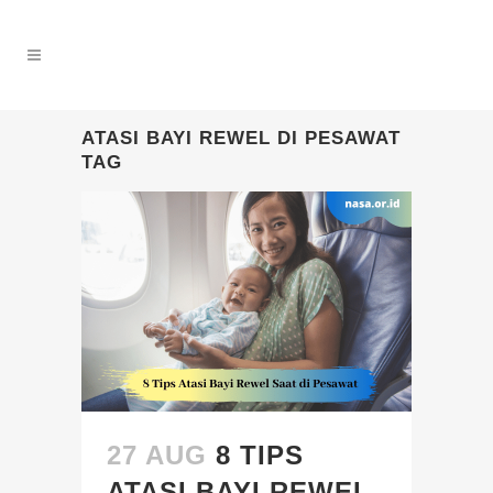
ATASI BAYI REWEL DI PESAWAT
TAG
27 AUG
8 TIPS
ATASI BAYI REWEL