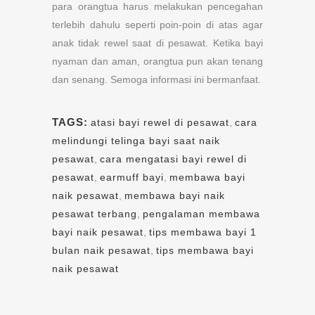
para orangtua harus melakukan pencegahan
terlebih dahulu seperti poin-poin di atas agar
anak tidak rewel saat di pesawat. Ketika bayi
nyaman dan aman, orangtua pun akan tenang
dan senang. Semoga informasi ini bermanfaat.
TAGS:
atasi bayi rewel di pesawat
,
cara
melindungi telinga bayi saat naik
pesawat
,
cara mengatasi bayi rewel di
pesawat
,
earmuff bayi
,
membawa bayi
naik pesawat
,
membawa bayi naik
pesawat terbang
,
pengalaman membawa
bayi naik pesawat
,
tips membawa bayi 1
bulan naik pesawat
,
tips membawa bayi
naik pesawat