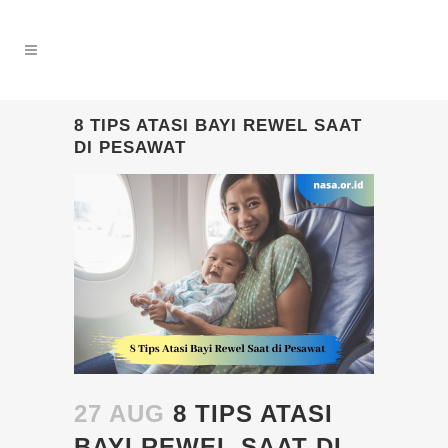
8 TIPS ATASI BAYI REWEL SAAT
DI PESAWAT
27 AUG
8 TIPS ATASI
BAYI REWEL SAAT DI