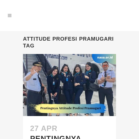
ATTITUDE PROFESI PRAMUGARI
TAG
27 APR
PENTINGNYA