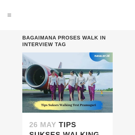
BAGAIMANA PROSES WALK IN
INTERVIEW TAG
26 MAY
TIPS
SUKSES WALKING