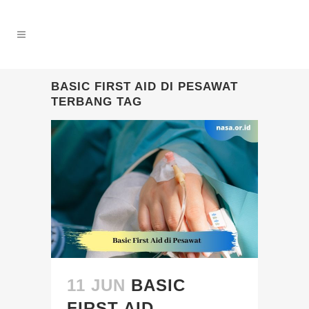
BASIC FIRST AID DI PESAWAT
TERBANG TAG
11 JUN
BASIC
FIRST AID