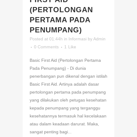
(PERTOLONGAN
PERTAMA PADA
PENUMPANG)
Posted at 01:44h
in
Informasi
by
Admin
0 Comments
1
Like
Basic First Aid (Pertolongan Pertama
Pada Penumpang) - Di dunia
penerbangan pun dikenal dengan istilah
Basic First Aid. Artinya adalah dasar
pertolongan pertama pada penumpang
yang dilakukan oleh petugas kesehatan
kepada penumpang yang terganggu
kesehatannya termasuk hal kecelakaan
atau dalam keadaan darurat. Maka,
sangat penting bagi...