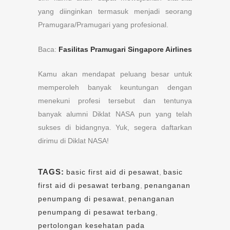
yang diinginkan termasuk menjadi seorang
Pramugara/Pramugari yang profesional.
Baca:
Fasilitas Pramugari Singapore Airlines
Kamu akan mendapat peluang besar untuk
memperoleh banyak keuntungan dengan
menekuni profesi tersebut dan tentunya
banyak alumni Diklat NASA pun yang telah
sukses di bidangnya. Yuk, segera daftarkan
dirimu di Diklat NASA!
TAGS:
basic first aid di pesawat
,
basic
first aid di pesawat terbang
,
penanganan
penumpang di pesawat
,
penanganan
penumpang di pesawat terbang
,
pertolongan kesehatan pada