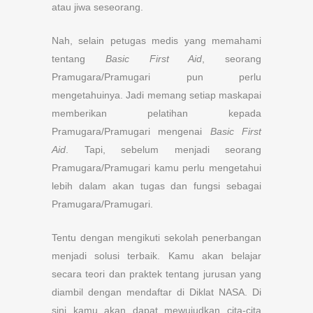
atau jiwa seseorang.
Nah, selain petugas medis yang memahami
tentang
Basic First Aid
, seorang
Pramugara/Pramugari pun perlu
mengetahuinya. Jadi memang setiap maskapai
memberikan pelatihan kepada
Pramugara/Pramugari mengenai
Basic First
Aid
. Tapi, sebelum menjadi seorang
Pramugara/Pramugari kamu perlu mengetahui
lebih dalam akan tugas dan fungsi sebagai
Pramugara/Pramugari.
Tentu dengan mengikuti sekolah penerbangan
menjadi solusi terbaik. Kamu akan belajar
secara teori dan praktek tentang jurusan yang
diambil dengan mendaftar di Diklat NASA. Di
sini kamu akan dapat mewujudkan cita-cita