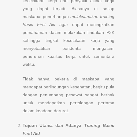
kecelakaan kerja dan penyakit akibat kerja
yang dapat terjadi. Biasanya di setiap
maskapai penerbangan
melaksanakan training
Basic First Aid
agar dapat meningkatkan
pemahaman dalam melakukan tindakan P3K
sehingga tingkat kecelakaan kerja yang
menyebabkan penderita mengalami
penurunan kualitas kerja untuk sementara
waktu.
Tidak hanya pekerja di maskapai yang
mendapat perlindungan kesehatan, begitu pula
dengan penumpang pesawat sangat berhak
untuk mendapatkan pertolongan pertama
dalam keadaan darurat.
Tujuan Utama dari Adanya
Traning Basic
First Aid