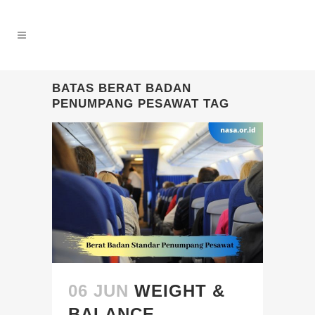
BATAS BERAT BADAN
PENUMPANG PESAWAT TAG
06 JUN
WEIGHT &
BALANCE