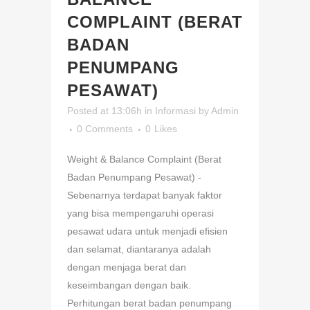
COMPLAINT (BERAT
BADAN
PENUMPANG
PESAWAT)
Posted at 13:06h
in
Informasi
by
Admin
0 Comments
0
Likes
Weight & Balance Complaint (Berat
Badan Penumpang Pesawat) -
Sebenarnya terdapat banyak faktor
yang bisa mempengaruhi operasi
pesawat udara untuk menjadi efisien
dan selamat, diantaranya adalah
dengan menjaga berat dan
keseimbangan dengan baik.
Perhitungan berat badan penumpang