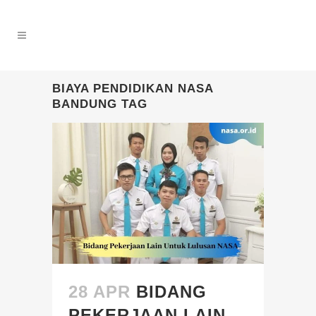
BIAYA PENDIDIKAN NASA
BANDUNG TAG
28 APR
BIDANG
PEKERJAAN LAIN