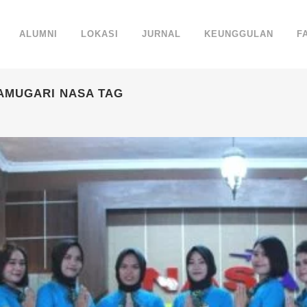
ALUMNI
LOKASI
JURNAL
KEUNGGULAN
F
AMUGARI NASA TAG