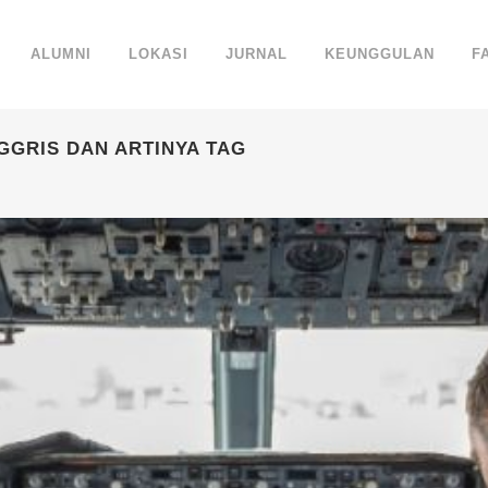
ALUMNI
LOKASI
JURNAL
KEUNGGULAN
F
GGRIS DAN ARTINYA TAG