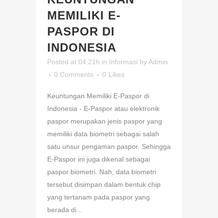
MEMILIKI E-
PASPOR DI
INDONESIA
Posted at 04:21h
in
Informasi
by
Admin
0 Comments
0
Likes
Keuntungan Memiliki E-Paspor di
Indonesia - E-Paspor atau elektronik
paspor merupakan jenis paspor yang
memiliki data biometri sebagai salah
satu unsur pengaman paspor. Sehingga
E-Paspor ini juga dikenal sebagai
paspor biometri. Nah, data biometri
tersebut disimpan dalam bentuk chip
yang tertanam pada paspor yang
berada di...