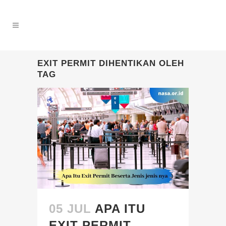
EXIT PERMIT DIHENTIKAN OLEH
TAG
05 JUL
APA ITU
EXIT PERMIT