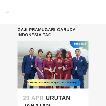
GAJI PRAMUGARI GARUDA
INDONESIA TAG
29 APR
URUTAN
JABATAN