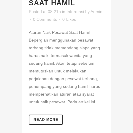
SAAT HAMIL
Posted at 08:21h
in
Informasi
by
Admin
0 Comments
0
Likes
Aturan Naik Pesawat Saat Hamil -
Bepergian menggunakan pesawat
terbang tidak memandang siapa yang
harus naik, termasuk wanita yang
sedang hamil. Akan tetapi sebelum
memutuskan untuk melakukan
perjalanan dengan pesawat terbang,
penumpang yang sedang hamil harus
memperhatikan aturan atau syarat
untuk naik pesawat. Pada artikel ini...
READ MORE