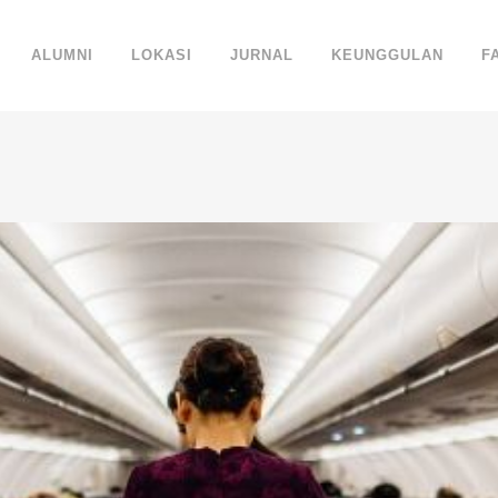
ALUMNI
LOKASI
JURNAL
KEUNGGULAN
F