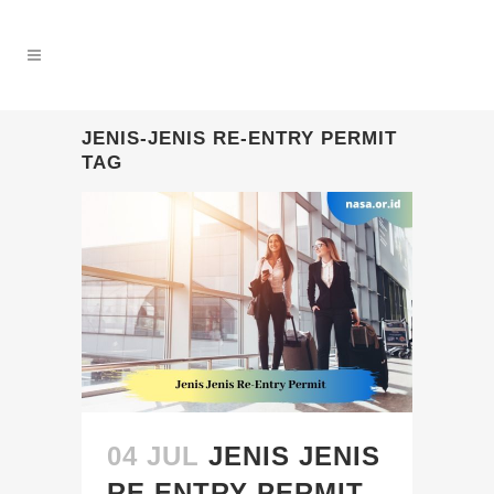
JENIS-JENIS RE-ENTRY PERMIT
TAG
04 JUL
JENIS JENIS
RE ENTRY PERMIT