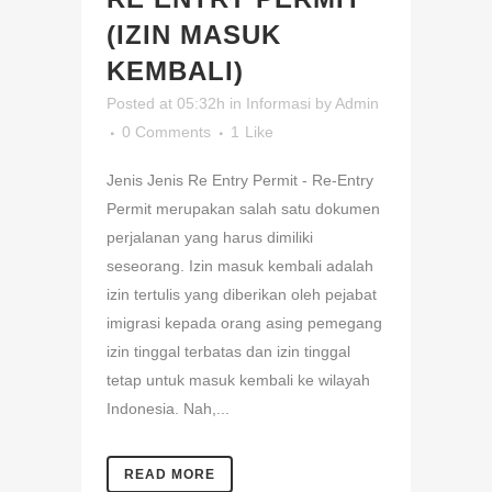
(IZIN MASUK
KEMBALI)
Posted at 05:32h
in
Informasi
by
Admin
0 Comments
1
Like
Jenis Jenis Re Entry Permit - Re-Entry
Permit merupakan salah satu dokumen
perjalanan yang harus dimiliki
seseorang. Izin masuk kembali adalah
izin tertulis yang diberikan oleh pejabat
imigrasi kepada orang asing pemegang
izin tinggal terbatas dan izin tinggal
tetap untuk masuk kembali ke wilayah
Indonesia. Nah,...
READ MORE