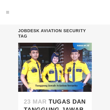
JOBDESK AVIATION SECURITY
TAG
23 MAR
TUGAS DAN
TANGGUNG JAWAB