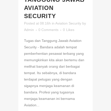
AVIATION
SECURITY
Posted at 08:16h
in
Aviation Security
by
Admin
0 Comments
0
Likes
Tugas dan Tanggung Jawab Aviation
Security - Bandara adalah tempat
pemberhentian pesawat terbang yang
memungkinkan kita akan bertemu dan
melihat banyak orang dari berbagai
tempat. Itu sebabnya, di bandara
terdapat petugas yang dengan
sigapnya menjaga keamanan di
bandara. Profesi yang tugasnya
menjaga keamanan ini bernama
Aviation...