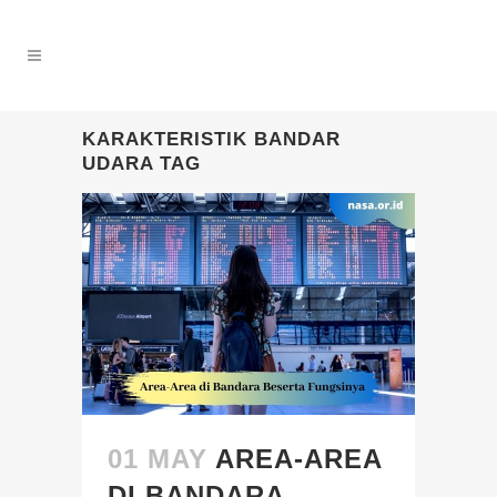
KARAKTERISTIK BANDAR
UDARA TAG
01 MAY
AREA-AREA
DI BANDARA