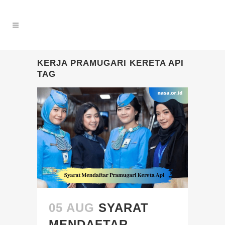
KERJA PRAMUGARI KERETA API
TAG
05 AUG
SYARAT
MENDAFTAR