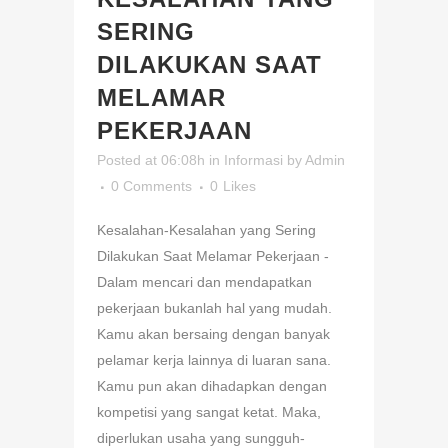
SERING
DILAKUKAN SAAT
MELAMAR
PEKERJAAN
Posted at 06:08h
in
Informasi
by
Admin
0 Comments
0
Likes
Kesalahan-Kesalahan yang Sering
Dilakukan Saat Melamar Pekerjaan -
Dalam mencari dan mendapatkan
pekerjaan bukanlah hal yang mudah.
Kamu akan bersaing dengan banyak
pelamar kerja lainnya di luaran sana.
Kamu pun akan dihadapkan dengan
kompetisi yang sangat ketat. Maka,
diperlukan usaha yang sungguh-