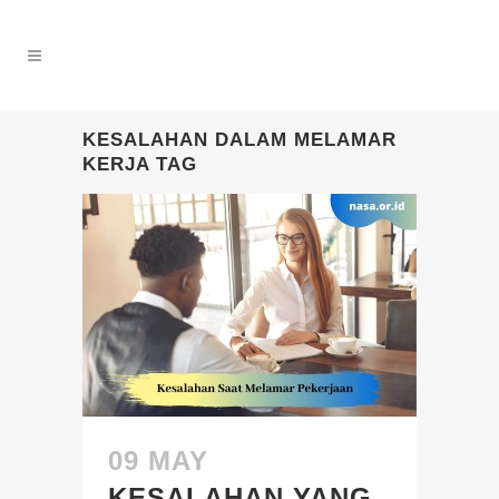
KESALAHAN DALAM MELAMAR
KERJA TAG
09 MAY
KESALAHAN YANG