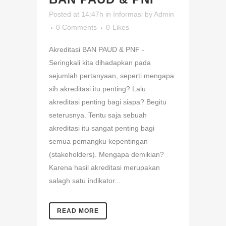
Posted at 14:47h
in
Informasi
by
Admin
0 Comments
0
Likes
Akreditasi BAN PAUD & PNF -
Seringkali kita dihadapkan pada
sejumlah pertanyaan, seperti mengapa
sih akreditasi itu penting? Lalu
akreditasi penting bagi siapa? Begitu
seterusnya. Tentu saja sebuah
akreditasi itu sangat penting bagi
semua pemangku kepentingan
(stakeholders). Mengapa demikian?
Karena hasil akreditasi merupakan
salagh satu indikator...
READ MORE