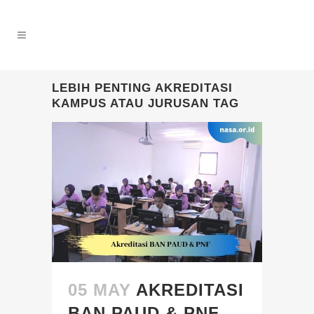
LEBIH PENTING AKREDITASI
KAMPUS ATAU JURUSAN TAG
05 MAY
AKREDITASI
BAN PAUD & PNF