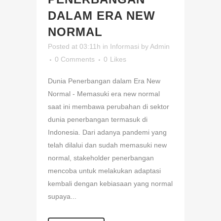
DALAM ERA NEW
NORMAL
Posted at 03:11h
in
Informasi
by
Admin
0 Comments
0
Likes
Dunia Penerbangan dalam Era New
Normal - Memasuki era new normal
saat ini membawa perubahan di sektor
dunia penerbangan termasuk di
Indonesia. Dari adanya pandemi yang
telah dilalui dan sudah memasuki new
normal, stakeholder penerbangan
mencoba untuk melakukan adaptasi
kembali dengan kebiasaan yang normal
supaya...