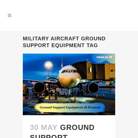
MILITARY AIRCRAFT GROUND
SUPPORT EQUIPMENT TAG
30 MAY
GROUND
SUPPORT