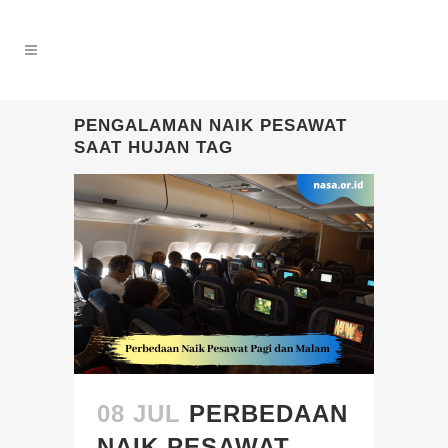
PENGALAMAN NAIK PESAWAT
SAAT HUJAN TAG
08 JUL
PERBEDAAN
NAIK PESAWAT