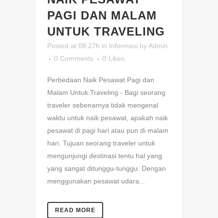
PAGI DAN MALAM
UNTUK TRAVELING
Posted at 08:27h
in
Informasi
by
Admin
0 Comments
0
Likes
Perbedaan Naik Pesawat Pagi dan
Malam Untuk Traveling - Bagi seorang
traveler sebenarnya tidak mengenal
waktu untuk naik pesawat, apakah naik
pesawat di pagi hari atau pun di malam
hari. Tujuan seorang traveler untuk
mengunjungi destinasi tentu hal yang
yang sangat ditunggu-tunggu. Dengan
menggunakan pesawat udara...
READ MORE