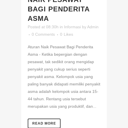
BAGI PENDERITA
ASMA
Posted at 08:30h
in
Informasi
by
Admin
0 Comments
0
Likes
Aturan Naik Pesawat Bagi Penderita
Asma - Ketika bepergian dengan
pesawat, tak sedikit orang mengidap
penyakit yang cukup serius seperti
penyakit asma. Kelompok usia yang
paling banyak didapati memiliki penyakit
asma adalah kelompok usia antara 15-
44 tahun. Rentang usia tersebut
merupakan usia yang produktif, dan...
READ MORE