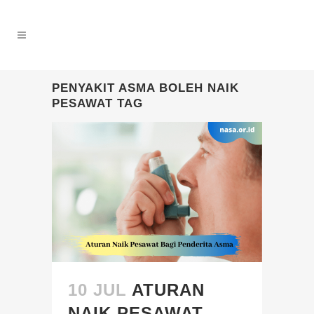
PENYAKIT ASMA BOLEH NAIK
PESAWAT TAG
10 JUL
ATURAN
NAIK PESAWAT