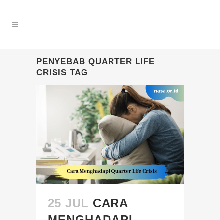
PENYEBAB QUARTER LIFE
CRISIS TAG
25 JUL
CARA
MENGHADAPI