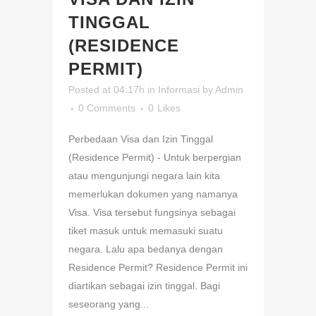
TINGGAL
(RESIDENCE
PERMIT)
Posted at 04:17h
in
Informasi
by
Admin
0 Comments
0
Likes
Perbedaan Visa dan Izin Tinggal
(Residence Permit) - Untuk berpergian
atau mengunjungi negara lain kita
memerlukan dokumen yang namanya
Visa. Visa tersebut fungsinya sebagai
tiket masuk untuk memasuki suatu
negara. Lalu apa bedanya dengan
Residence Permit? Residence Permit ini
diartikan sebagai izin tinggal. Bagi
seseorang yang...