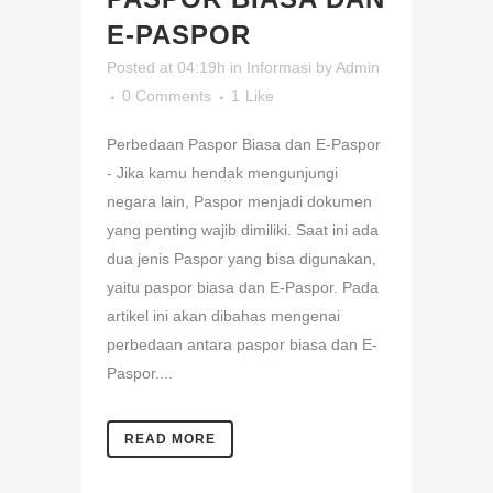
E-PASPOR
Posted at 04:19h
in
Informasi
by
Admin
0 Comments
1
Like
Perbedaan Paspor Biasa dan E-Paspor
- Jika kamu hendak mengunjungi
negara lain, Paspor menjadi dokumen
yang penting wajib dimiliki. Saat ini ada
dua jenis Paspor yang bisa digunakan,
yaitu paspor biasa dan E-Paspor. Pada
artikel ini akan dibahas mengenai
perbedaan antara paspor biasa dan E-
Paspor....
READ MORE