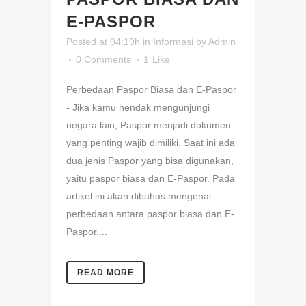
E-PASPOR
Posted at 04:19h
in
Informasi
by
Admin
0 Comments
1
Like
Perbedaan Paspor Biasa dan E-Paspor
- Jika kamu hendak mengunjungi
negara lain, Paspor menjadi dokumen
yang penting wajib dimiliki. Saat ini ada
dua jenis Paspor yang bisa digunakan,
yaitu paspor biasa dan E-Paspor. Pada
artikel ini akan dibahas mengenai
perbedaan antara paspor biasa dan E-
Paspor....
READ MORE